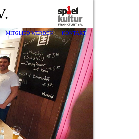
V.
MITGLIED WERDEN
KONTAKT